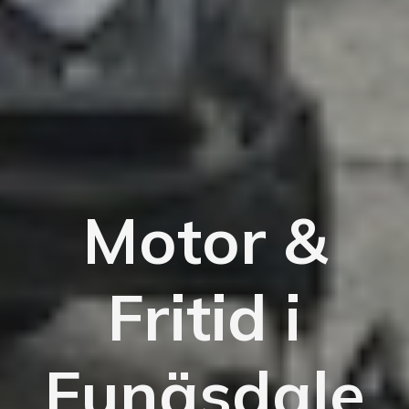
Motor &
Fritid i
Funäsdale